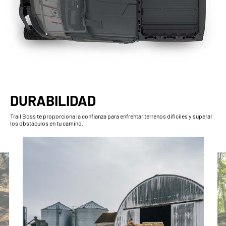
DURABILIDAD
Trail Boss te proporciona la confianza para enfrentar terrenos difíciles y superar
los obstáculos en tu camino.