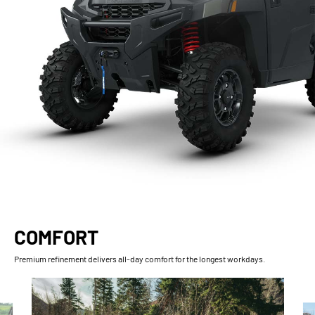
COMFORT
Premium refinement delivers all-day comfort for the longest workdays.