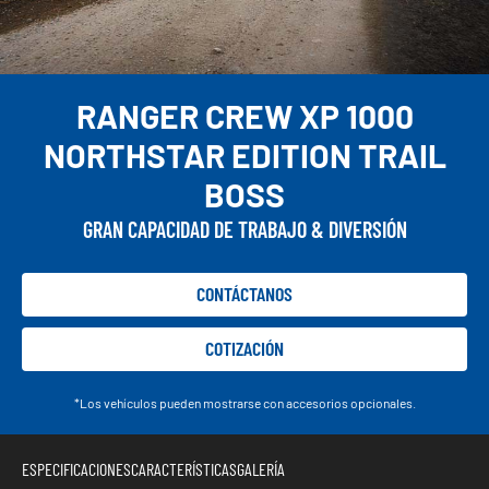
RANGER CREW XP 1000
NORTHSTAR EDITION TRAIL
BOSS
GRAN CAPACIDAD DE TRABAJO & DIVERSIÓN
CONTÁCTANOS
COTIZACIÓN
*Los vehículos pueden mostrarse con accesorios opcionales.
ESPECIFICACIONES
CARACTERÍSTICAS
GALERÍA