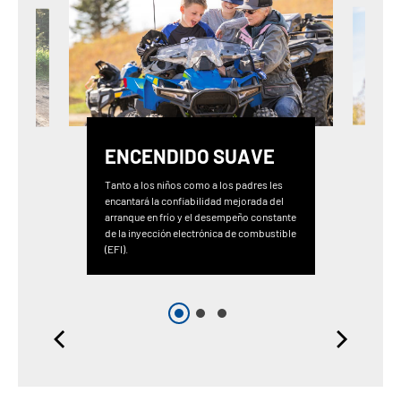
ENCENDIDO SUAVE
Tanto a los niños como a los padres les
encantará la confiabilidad mejorada del
arranque en frío y el desempeño constante
de la inyección electrónica de combustible
(EFI).