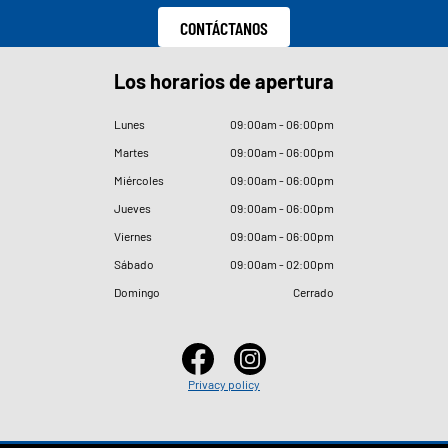
CONTÁCTANOS
Los horarios de apertura
Lunes
09
:
00am - 06
:
00pm
Martes
09
:
00am - 06
:
00pm
Miércoles
09
:
00am - 06
:
00pm
Jueves
09
:
00am - 06
:
00pm
Viernes
09
:
00am - 06
:
00pm
Sábado
09
:
00am - 02
:
00pm
Domingo
Cerrado
Privacy policy