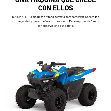
CON ELLOS
Outlaw 70 EFI la máquina off road perfecta para comenzar. Construida
con seguridad y desempeño apto para niños. Para mayores de 6 años
con supervisión de un adulto.