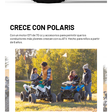
CRECE CON POLARIS
Con un motor EFI de 70 cc y accesorios para permitir que los
conductores más jóvenes crezcan con su ATV. Hecho para niños a partir
de 6 años.