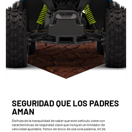
SEGURIDAD QUE LOS PADRES
AMAN
Disfruta de la tranquilidad de saber que este vehículo viene con
características de seguridad clave que incluyen un limitador de
velocidad ajustable, frenos de disco de una sola palanca, kit de