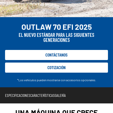
OUTLAW 70 EFI 2025
EL NUEVO ESTÁNDAR PARA LAS SIGUIENTES
GENERACIONES
CONTÁCTANOS
COTIZACIÓN
*Los vehículos pueden mostrarse con accesorios opcionales.
ESPECIFICACIONES
CARACTERÍSTICAS
GALERÍA
UNA MÁQUINA QUE CRECE