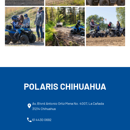
POLARIS CHIHUAHUA
Av, Blvrd Antonio Ortiz Mena No. 4007, La Cañada
31214 Chihuahua
61 4430 0692