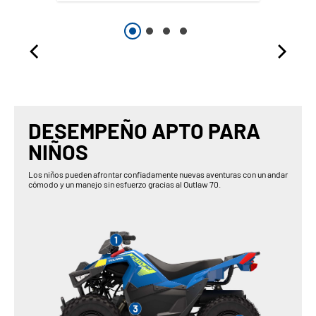
DESEMPEÑO APTO PARA
NIÑOS
Los niños pueden afrontar confiadamente nuevas aventuras con un andar
cómodo y un manejo sin esfuerzo gracias al Outlaw 70.